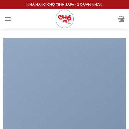
Skip
NHÀ HÀNG CHỢ TÌNH SAPA - 1 QUAN NHÂN
to
content