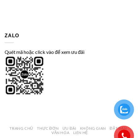
ZALO
Quét mã hoặc click vào để xem ưu đãi
TRANG CHỦ
THỰC ĐƠN
ƯU ĐÃI
KHÔNG GIAN
ĐẶT BÀN
VĂN HÓA
LIÊN HỆ