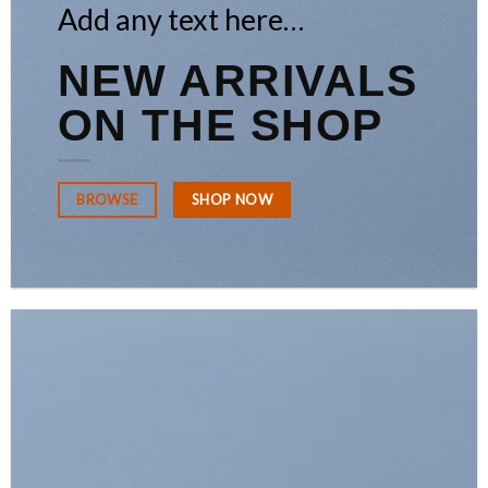
Add any text here…
NEW ARRIVALS
ON THE SHOP
SHOP NOW
BROWSE