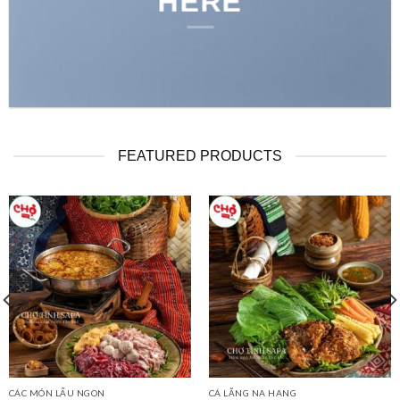
HERE
FEATURED PRODUCTS
CÁC MÓN LẨU NGON
CÁ LĂNG NA HANG