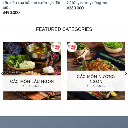
Lẩu riêu cua bắp bò sườn sụn đặc
Cá lăng nướng riềng mẻ
biệt
₫
230.000
₫
490.000
FEATURED CATEGORIES
CÁC MÓN NƯỚNG
CÁC MÓN LẨU NGON
NGON
5 PRODUCTS
5 PRODUCTS