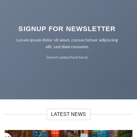
SIGNUP FOR NEWSLETTER
Lorem ipsum dolor sit amet, consectetuer adipiscing
elit, sed diam nonumm.
(insert contact form here)
LATEST NEWS