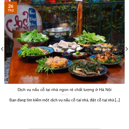
26
Th2
Dịch vụ nấu cỗ tại nhà ngon rẻ chất lượng ở Hà Nội
Bạn đang tìm kiếm một dịch vụ nấu cỗ tại nhà, đặt cỗ tại nhà [...]