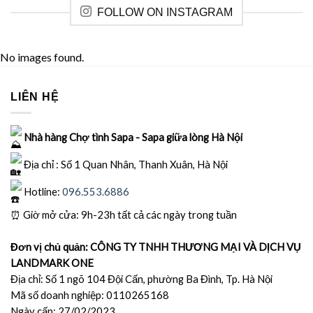
FOLLOW ON INSTAGRAM
No images found.
LIÊN HỆ
Nhà hàng Chợ tình Sapa - Sapa giữa lòng Hà Nội
Địa chỉ : Số 1 Quan Nhân, Thanh Xuân, Hà Nội
Hotline:
096.553.6886
⏰
Giờ mở cửa: 9h-23h tất cả các ngày trong tuần
Đơn vị chủ quản: CÔNG TY TNHH THƯƠNG MẠI VÀ DỊCH VỤ
LANDMARK ONE
Địa chỉ: Số 1 ngõ 104 Đội Cấn, phường Ba Đình, Tp. Hà Nội
Mã số doanh nghiệp: 0110265168
Ngày cấp: 27/02/2023