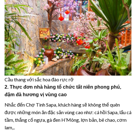
Cầu thang với sắc hoa đào rực rỡ
2. Thực đơn nhà hàng tổ chức tất niên phong phú,
đậm đà hương vị vùng cao
Nhắc đến Chợ Tình Sapa, khách hàng sẽ không thể quên
được những món ăn đặc sản vùng cao như: cá hồi Sapa, lẩu cá
tầm, thắng cố ngựa, gà đen H’Mông, lợn bản, bê chao, cơm
lam,..