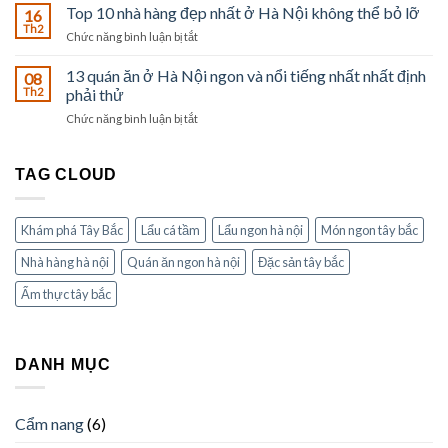
hàng
Top 10 nhà hàng đẹp nhất ở Hà Nội không thể bỏ lỡ
ty
16
Hà
Tây
lý
Th2
Nội
Chức năng bình luận bị tắt
ở
Bắc
tưởng
Top
đẹp
được
10
13 quán ăn ở Hà Nội ngon và nổi tiếng nhất nhất định
08
nhất
yêu
nhà
Th2
phải thử
ở
thích
hàng
Hà
ở
Chức năng bình luận bị tắt
ở
đẹp
Nội
Hà
13
nhất
được
Nội
quán
ở
ví
ăn
TAG CLOUD
Hà
như
ở
Nội
Sapa
Hà
không
giữa
Nội
thể
Khám phá Tây Bắc
Lẩu cá tầm
Lẩu ngon hà nội
Món ngon tây bắc
lòng
ngon
bỏ
thủ
và
lỡ
Nhà hàng hà nội
Quán ăn ngon hà nội
Đặc sản tây bắc
đô
nổi
tiếng
Ẩm thực tây bắc
nhất
nhất
định
phải
DANH MỤC
thử
Cẩm nang
(6)