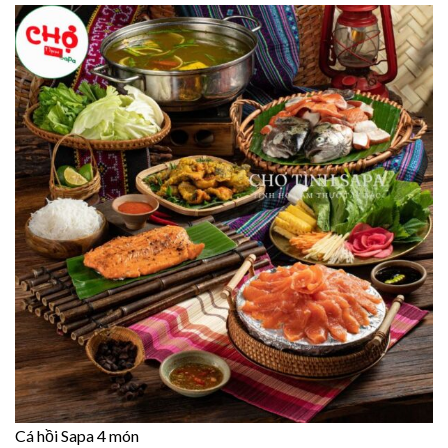
Cá hồi Sapa 4 món