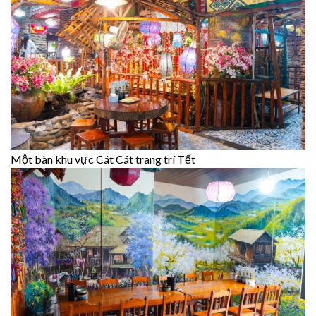
Một bàn khu vực Cát Cát trang trí Tết