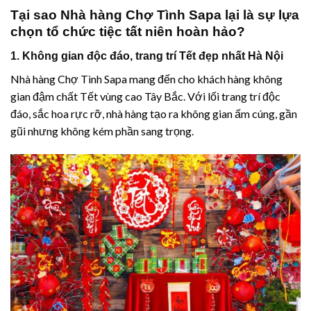
Tại sao Nhà hàng Chợ Tình Sapa lại là sự lựa
chọn tổ chức tiệc tất niên hoàn hảo?
1. Không gian độc đáo, trang trí Tết đẹp nhất Hà Nội
Nhà hàng Chợ Tình Sapa mang đến cho khách hàng không
gian đậm chất Tết vùng cao Tây Bắc. Với lối trang trí độc
đáo, sắc hoa rực rỡ, nhà hàng tạo ra không gian ấm cúng, gần
gũi nhưng không kém phần sang trọng.