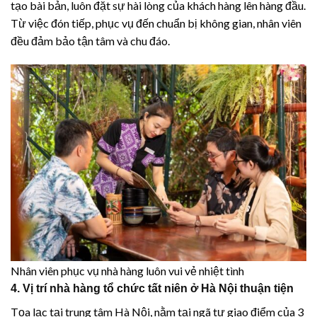
tạo bài bản, luôn đặt sự hài lòng của khách hàng lên hàng đầu.
Từ việc đón tiếp, phục vụ đến chuẩn bị không gian, nhân viên
đều đảm bảo tận tâm và chu đáo.
Nhân viên phục vụ nhà hàng luôn vui vẻ nhiệt tình
4. Vị trí nhà hàng tổ chức tất niên ở Hà Nội thuận tiện
Tọa lạc tại trung tâm Hà Nội, nằm tại ngã tư giao điểm của 3