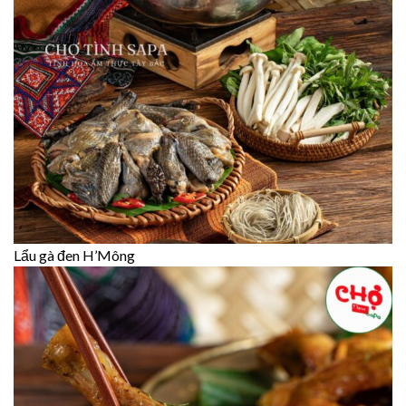
Lẩu gà đen H’Mông