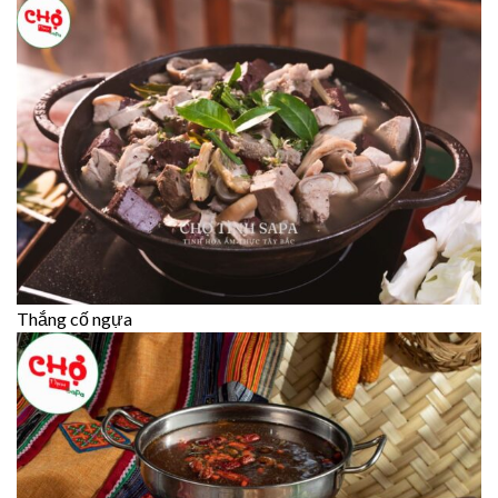
Thắng cố ngựa