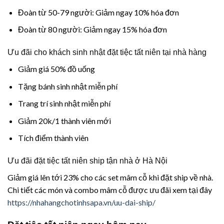
Đoàn từ 50-79 người: Giảm ngay 10% hóa đơn
Đoàn từ 80 người: Giảm ngay 15% hóa đơn
Ưu đãi cho khách sinh nhật đặt tiệc tất niên tại nhà hàng
Giảm giá 50% đồ uống
Tặng bánh sinh nhật miễn phí
Trang trí sinh nhật miễn phí
Giảm 20k/1 thành viên mới
Tích điểm thành viên
Ưu đãi đặt tiệc tất niên ship tận nhà ở Hà Nội
Giảm giá lên tới 23% cho các set mâm cỗ khi đặt ship về nhà.
Chi tiết các món và combo mâm cỗ được ưu đãi xem tại đây
https://nhahangchotinhsapa.vn/uu-dai-ship/