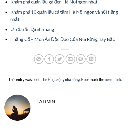
Khám phá quán lẩu gà đen Hà Nội ngon nhất
Khám phá 10 quán lẩu cá tầm Hà Nội ngon và nổi tiếng
nhất
Ưu đãi ăn tại nhà hàng
Thắng Cố – Món Ăn Độc Đáo Của Núi Rừng Tây Bắc
This entry was posted in
Hoạt động nhà hàng
. Bookmark the
permalink
.
ADMIN