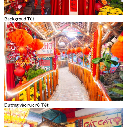
Backgroud Tết
Đường vào rực rỡ Tết