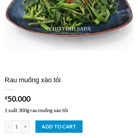
Rau muống xào tỏi
50.000
₫
1 suất 300g rau muống xào tỏi
Rau muống xào tỏi quantity
ADD TO CART