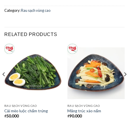
Category:
Rau sạch vùng cao
RELATED PRODUCTS
RAU SẠCH VÙNG CAO
RAU SẠCH VÙNG CAO
Cải mèo luộc chấm trứng
Măng trúc xào nấm
₫
50.000
₫
90.000