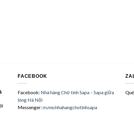
FACEBOOK
ZA
à
Facebook:
Nhà hàng Chợ tình Sapa – Sapa giữa
Quét
lòng Hà Nội
ội
Messenger:
m.me/nhahangchotinhsapa