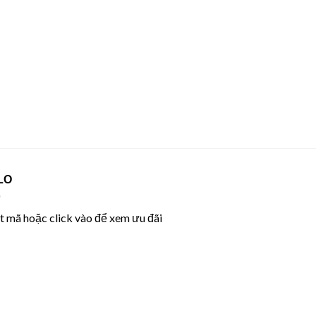
LO
 mã hoặc click vào để xem ưu đãi