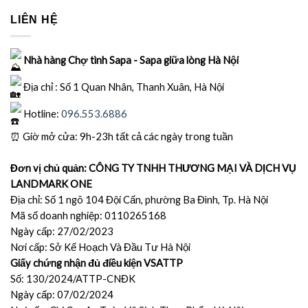
LIÊN HỆ
Nhà hàng Chợ tình Sapa - Sapa giữa lòng Hà Nội
Địa chỉ : Số 1 Quan Nhân, Thanh Xuân, Hà Nội
Hotline:
096.553.6886
⏰
Giờ mở cửa: 9h-23h tất cả các ngày trong tuần
Đơn vị chủ quản: CÔNG TY TNHH THƯƠNG MẠI VÀ DỊCH VỤ
LANDMARK ONE
Địa chỉ: Số 1 ngõ 104 Đội Cấn, phường Ba Đình, Tp. Hà Nội
Mã số doanh nghiệp: 0110265168
Ngày cấp: 27/02/2023
Nơi cấp: Sở Kế Hoạch Và Đầu Tư Hà Nội
Giấy chứng nhận đủ điều kiện VSATTP
Số: 130/2024/ATTP-CNĐK
Ngày cấp: 07/02/2024