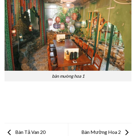
bàn mường hoa 1
Bàn Tả Van 20
Bàn Mường Hoa 2