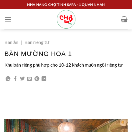
Skip
NHÀ HÀNG CHỢ TÌNH SAPA - 1 QUAN NHÂN
to
content
Bàn ăn
|
Bàn riêng tư
BÀN MƯỜNG HOA 1
Khu bàn riêng phù hợp cho 10-12 khách muốn ngồi riêng tư