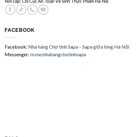
Nơi cấp: Chi Cục An Toàn Vệ Sinh Thực Phẩm Hà Nội
FACEBOOK
Facebook:
Nhà hàng Chợ tình Sapa – Sapa giữa lòng Hà Nội
Messenger:
m.me/nhahangchotinhsapa