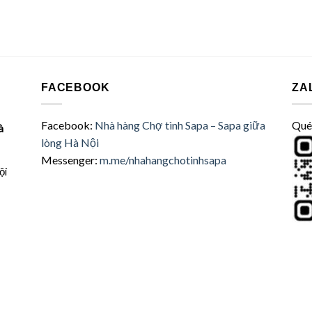
FACEBOOK
ZA
Facebook:
Nhà hàng Chợ tình Sapa – Sapa giữa
Quét
à
lòng Hà Nội
Messenger:
m.me/nhahangchotinhsapa
ội