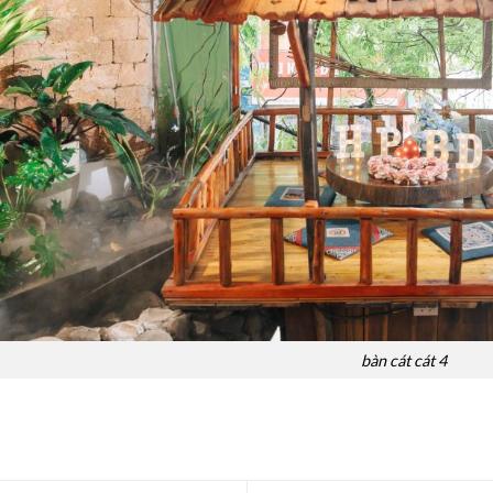
bàn cát cát 4