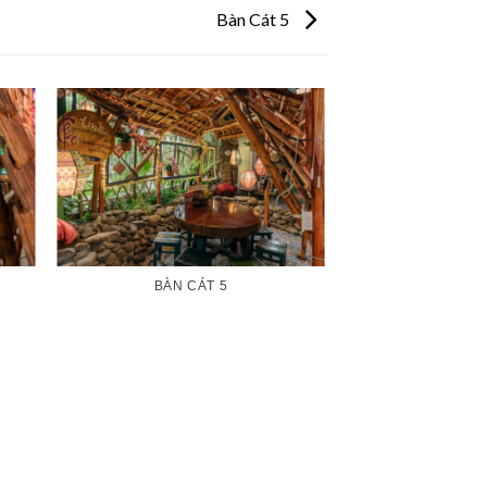
Bàn Cát 5
BÀN CÁT 5