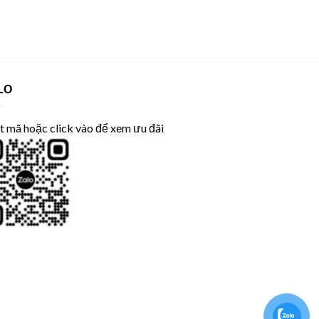
LO
 mã hoặc click vào để xem ưu đãi