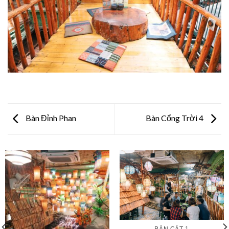
Bàn Đỉnh Phan
Bàn Cổng Trời 4
BÀN CÁT 1