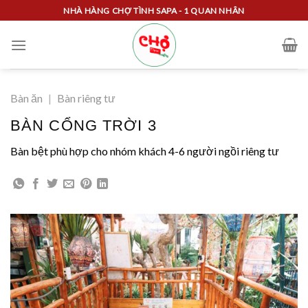
Skip
NHÀ HÀNG CHỢ TÌNH SAPA - 1 QUAN NHÂN
to
content
Bàn ăn
|
Bàn riêng tư
BÀN CỔNG TRỜI 3
Bàn bệt phù hợp cho nhóm khách 4-6 người ngồi riêng tư