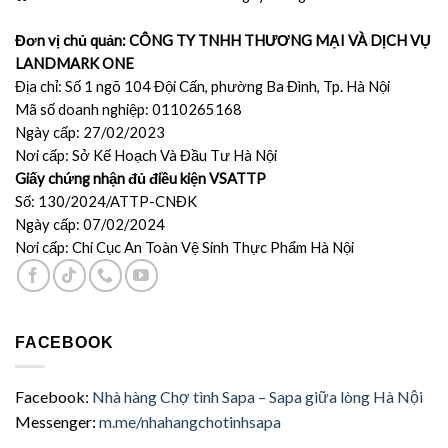
Đơn vị chủ quản: CÔNG TY TNHH THƯƠNG MẠI VÀ DỊCH VỤ
LANDMARK ONE
Địa chỉ: Số 1 ngõ 104 Đội Cấn, phường Ba Đình, Tp. Hà Nội
Mã số doanh nghiệp: 0110265168
Ngày cấp: 27/02/2023
Nơi cấp: Sở Kế Hoạch Và Đầu Tư Hà Nội
Giấy chứng nhận đủ điều kiện VSATTP
Số: 130/2024/ATTP-CNĐK
Ngày cấp: 07/02/2024
Nơi cấp: Chi Cục An Toàn Vệ Sinh Thực Phẩm Hà Nội
FACEBOOK
Facebook:
Nhà hàng Chợ tình Sapa – Sapa giữa lòng Hà Nội
Messenger:
m.me/nhahangchotinhsapa