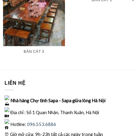
BÀN CÁT 3
LIÊN HỆ
Nhà hàng Chợ tình Sapa - Sapa giữa lòng Hà Nội
Địa chỉ : Số 1 Quan Nhân, Thanh Xuân, Hà Nội
Hotline:
096.553.6886
⏰
Giờ mở cửa: 9h-23h tất cả các ngày trong tuần