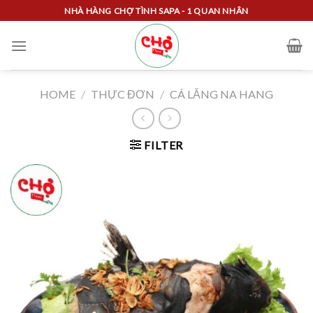
Skip
NHÀ HÀNG CHỢ TÌNH SAPA - 1 QUAN NHÂN
to
content
HOME
/
THỰC ĐƠN
/
CÁ LĂNG NA HANG
FILTER