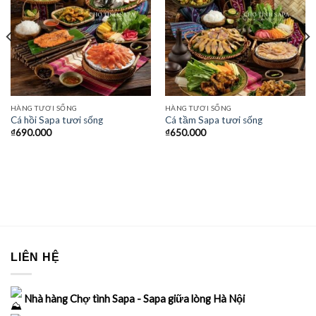
HÀNG TƯƠI SỐNG
HÀNG TƯƠI SỐNG
Cá hồi Sapa tươi sống
Cá tầm Sapa tươi sống
₫
690.000
₫
650.000
LIÊN HỆ
Nhà hàng Chợ tình Sapa - Sapa giữa lòng Hà Nội