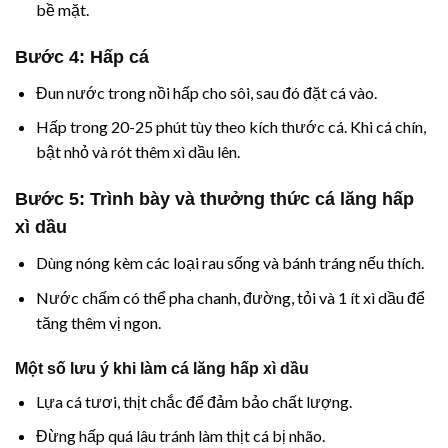
bề mặt.
Bước 4: Hấp cá
Đun nước trong nồi hấp cho sôi, sau đó đặt cá vào.
Hấp trong 20-25 phút tùy theo kích thước cá. Khi cá chín,
bật nhỏ và rót thêm xì dầu lên.
Bước 5: Trình bày và thưởng thức cá lăng hấp
xì dầu
Dùng nóng kèm các loại rau sống và bánh tráng nếu thích.
Nước chấm có thể pha chanh, đường, tỏi và 1 ít xì dầu để
tăng thêm vị ngon.
Một số lưu ý khi làm cá lăng hấp xì dầu
Lựa cá tươi, thịt chắc để đảm bảo chất lượng.
Đừng hấp quá lâu tránh làm thịt cá bị nhão.