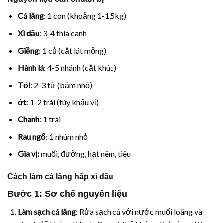
Cá lăng
: 1 con (khoảng 1-1,5kg)
Xì dầu
: 3-4 thìa canh
Giềng
: 1 củ (cắt lát mỏng)
Hành lá
: 4-5 nhánh (cắt khúc)
Tỏi
: 2-3 từ (băm nhỏ)
ớt
: 1-2 trái (tùy khẩu vị)
Chanh
: 1 trái
Rau ngổ
: 1 nhúm nhỏ
Gia vị:
muối, đường, hạt nêm, tiêu
Cách làm cá lăng hấp xì dầu
Bước 1: Sơ chế nguyên liệu
Làm sạch cá lăng
: Rửa sạch cá với nước muối loãng và