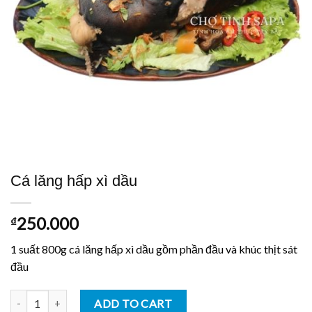
Cá lăng hấp xì dầu
250.000
₫
1 suất 800g cá lăng hấp xì dầu gồm phần đầu và khúc thịt sát
đầu
Cá lăng hấp xì dầu quantity
ADD TO CART