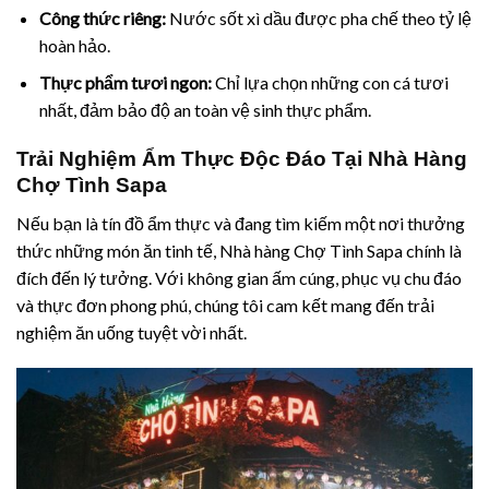
Công thức riêng:
Nước sốt xì dầu được pha chế theo tỷ lệ
hoàn hảo.
Thực phẩm tươi ngon:
Chỉ lựa chọn những con cá tươi
nhất, đảm bảo độ an toàn vệ sinh thực phẩm.
Trải Nghiệm Ẩm Thực Độc Đáo Tại Nhà Hàng
Chợ Tình Sapa
Nếu bạn là tín đồ ẩm thực và đang tìm kiếm một nơi thưởng
thức những món ăn tinh tế, Nhà hàng Chợ Tình Sapa chính là
đích đến lý tưởng. Với không gian ấm cúng, phục vụ chu đáo
và thực đơn phong phú, chúng tôi cam kết mang đến trải
nghiệm ăn uống tuyệt vời nhất.