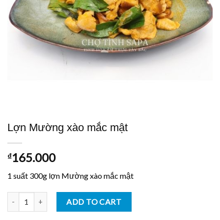
Lợn Mường xào mắc mật
165.000
₫
1 suất 300g lợn Mường xào mắc mật
Lợn Mường xào mắc mật quantity
ADD TO CART