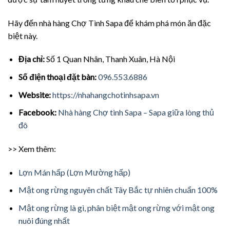
Hãy đến nhà hàng Chợ Tình Sapa để khám phá món ăn đặc
biệt này.
Địa chỉ:
Số 1 Quan Nhân, Thanh Xuân, Hà Nội
Số điện thoại đặt bàn:
096.553.6886
Website:
https://nhahangchotinhsapa.vn
Facebook:
Nhà hàng Chợ tình Sapa – Sapa giữa lòng thủ
đô
>> Xem thêm:
Lợn Mán hấp (Lợn Mường hấp)
Mật ong rừng nguyên chất Tây Bắc tự nhiên chuẩn 100%
Mật ong rừng là gì, phân biệt mật ong rừng với mật ong
nuôi đúng nhất