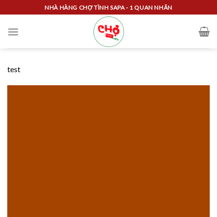
Skip
NHÀ HÀNG CHỢ TÌNH SAPA - 1 QUAN NHÂN
to
content
test