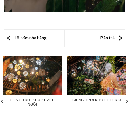
Lối vào nhà hàng
Bàn trà
GIẾNG TRỜI KHU KHÁCH
GIẾNG TRỜI KHU CHECKIN
NGỒI