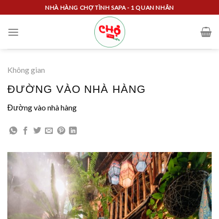
Skip
NHÀ HÀNG CHỢ TÌNH SAPA - 1 QUAN NHÂN
to
content
Không gian
ĐƯỜNG VÀO NHÀ HÀNG
Đường vào nhà hàng