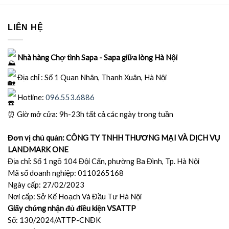
LIÊN HỆ
Nhà hàng Chợ tình Sapa - Sapa giữa lòng Hà Nội
Địa chỉ : Số 1 Quan Nhân, Thanh Xuân, Hà Nội
Hotline:
096.553.6886
⏰
Giờ mở cửa: 9h-23h tất cả các ngày trong tuần
Đơn vị chủ quản: CÔNG TY TNHH THƯƠNG MẠI VÀ DỊCH VỤ
LANDMARK ONE
Địa chỉ: Số 1 ngõ 104 Đội Cấn, phường Ba Đình, Tp. Hà Nội
Mã số doanh nghiệp: 0110265168
Ngày cấp: 27/02/2023
Nơi cấp: Sở Kế Hoạch Và Đầu Tư Hà Nội
Giấy chứng nhận đủ điều kiện VSATTP
Số: 130/2024/ATTP-CNĐK