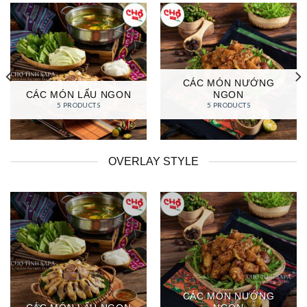
CÁC MÓN NƯỚNG
CÁC MÓN LẨU NGON
NGON
5 PRODUCTS
5 PRODUCTS
OVERLAY STYLE
CÁC MÓN NƯỚNG