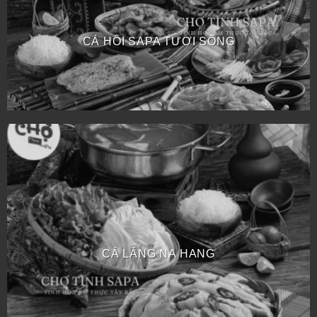
CÁ HỒI SAPA TƯƠI SỐNG
CÁ LĂNG NA HANG