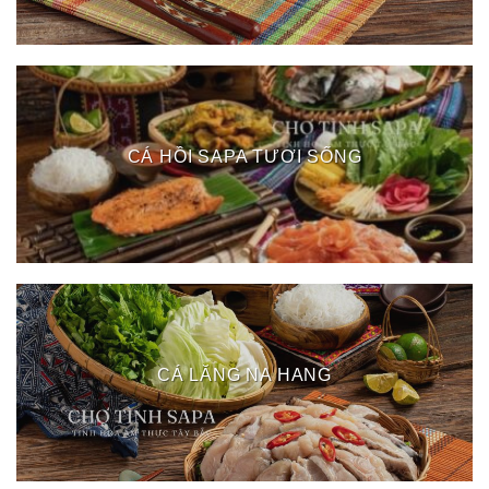
CÁ HỒI SAPA TƯƠI SỐNG
CÁ LĂNG NA HANG