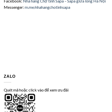
Facebook:
Nhà hàng Chợ tình Sapa – Sapa giữa lòng Hà Nội
Messenger:
m.me/nhahangchotinhsapa
ZALO
Quét mã hoặc click vào để xem ưu đãi