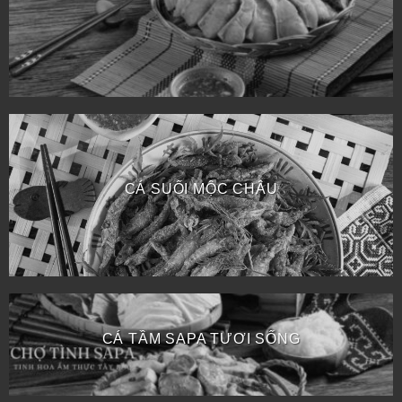
CÁ SUỐI MỘC CHÂU
CÁ TẦM SAPA TƯƠI SỐNG