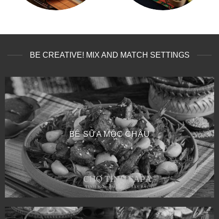
BE CREATIVE! MIX AND MATCH SETTINGS
BÊ SỮA MỘC CHÂU