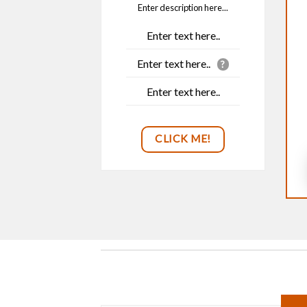
Enter description here...
Enter text here..
Enter text here..
?
Enter text here..
CLICK ME!