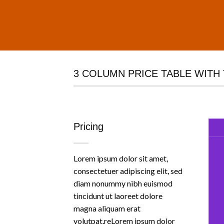
3 COLUMN PRICE TABLE WITH 
Pricing
Lorem ipsum dolor sit amet,
consectetuer adipiscing elit, sed
diam nonummy nibh euismod
tincidunt ut laoreet dolore
magna aliquam erat
volutpat.reLorem ipsum dolor