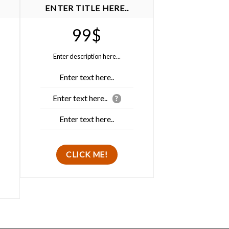
ENTER TITLE HERE..
99$
Enter description here...
Enter text here..
Enter text here..
?
Enter text here..
CLICK ME!