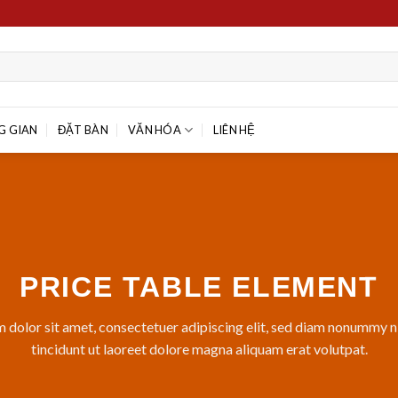
G GIAN
ĐẶT BÀN
VĂN HÓA
LIÊN HỆ
PRICE TABLE ELEMENT
 dolor sit amet, consectetuer adipiscing elit, sed diam nonummy 
tincidunt ut laoreet dolore magna aliquam erat volutpat.